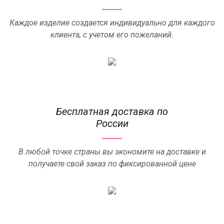
Каждое изделие создается индивидуально для каждого
клиента, с учетом его пожеланий.
Бесплатная доставка по
России
В любой точке страны вы экономите на доставке и
получаете свой заказ по фиксированной цене