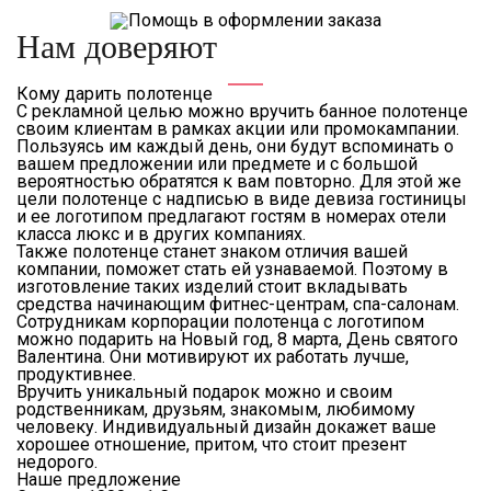
Нам доверяют
Кому дарить полотенце
С рекламной целью можно вручить банное полотенце
своим клиентам в рамках акции или промокампании.
Пользуясь им каждый день, они будут вспоминать о
вашем предложении или предмете и с большой
вероятностью обратятся к вам повторно. Для этой же
цели полотенце с надписью в виде девиза гостиницы
и ее логотипом предлагают гостям в номерах отели
класса люкс и в других компаниях.
Также полотенце станет знаком отличия вашей
компании, поможет стать ей узнаваемой. Поэтому в
изготовление таких изделий стоит вкладывать
средства начинающим фитнес-центрам, спа-салонам.
Сотрудникам корпорации полотенца с логотипом
можно подарить на Новый год, 8 марта, День святого
Валентина. Они мотивируют их работать лучше,
продуктивнее.
Вручить уникальный подарок можно и своим
родственникам, друзьям, знакомым, любимому
человеку. Индивидуальный дизайн докажет ваше
хорошее отношение, притом, что стоит презент
недорого.
Наше предложение