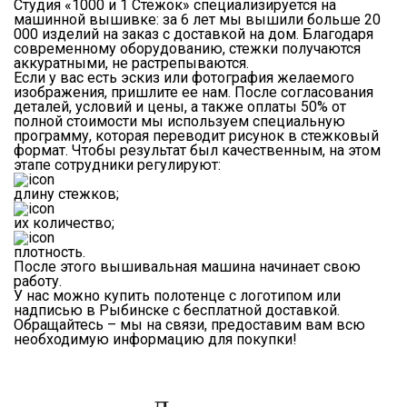
Студия «1000 и 1 Стежок» специализируется на
машинной вышивке: за 6 лет мы вышили больше 20
000 изделий на заказ с доставкой на дом. Благодаря
современному оборудованию, стежки получаются
аккуратными, не растрепываются.
Если у вас есть эскиз или фотография желаемого
изображения, пришлите ее нам. После согласования
деталей, условий и цены, а также оплаты 50% от
полной стоимости мы используем специальную
программу, которая переводит рисунок в стежковый
формат. Чтобы результат был качественным, на этом
этапе сотрудники регулируют:
длину стежков;
их количество;
плотность.
После этого вышивальная машина начинает свою
работу.
У нас можно купить полотенце с логотипом или
надписью в Рыбинске с бесплатной доставкой.
Обращайтесь – мы на связи, предоставим вам всю
необходимую информацию для покупки!