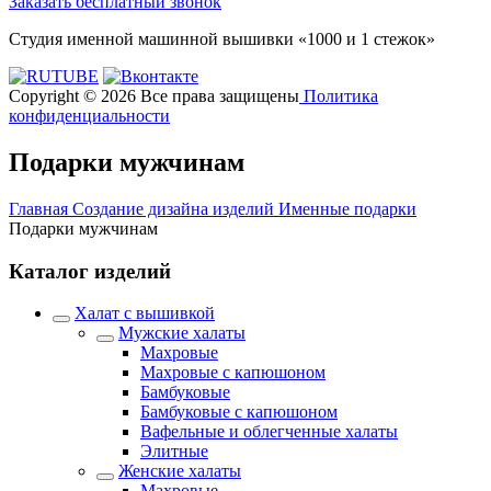
Заказать бесплатный звонок
Студия именной машинной вышивки «1000 и 1 стежок»
Copyright © 2026 Все права защищены
Политика
конфиденциальности
Подарки мужчинам
Главная
Создание дизайна изделий
Именные подарки
Подарки мужчинам
Каталог изделий
Халат с вышивкой
Мужские халаты
Махровые
Махровые с капюшоном
Бамбуковые
Бамбуковые с капюшоном
Вафельные и облегченные халаты
Элитные
Женские халаты
Махровые