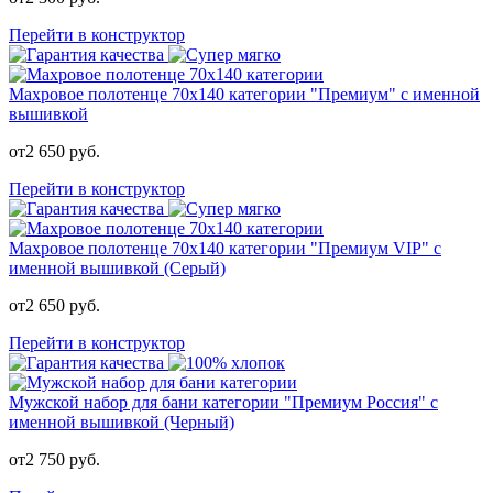
Перейти в конструктор
Махровое полотенце 70х140 категории "Премиум" с именной
вышивкой
от
2 650
руб.
Перейти в конструктор
Махровое полотенце 70х140 категории "Премиум VIP" с
именной вышивкой (Серый)
от
2 650
руб.
Перейти в конструктор
Мужской набор для бани категории "Премиум Россия" с
именной вышивкой (Черный)
от
2 750
руб.