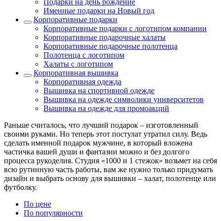
Подарки на день рождение
Именные подарки на Новый год
Корпоративные подарки
Корпоративные подарки с логотипом компании
Корпоративные подарочные халаты
Корпоративные подарочные полотенца
Полотенца с логотипом
Халаты с логотипом
Корпоративная вышивка
Корпоративная одежда
Вышивка на спортивной одежде
Вышивка на одежде символики университетов
Вышивка на одежде для промоакций
Раньше считалось, что лучший подарок – изготовленный
своими руками. Но теперь этот постулат утратил силу. Ведь
сделать именной подарок мужчине, в который вложена
частичка вашей души и фантазии можно и без долгого
процесса рукоделия. Студия «1000 и 1 стежок» возьмет на себя
всю рутинную часть работы, вам же нужно только придумать
дизайн и выбрать основу для вышивки – халат, полотенце или
футболку.
По цене
По популярности