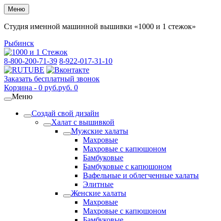
Меню
Студия именной машинной вышивки «1000 и 1 стежок»
Рыбинск
8-800-200-71-39
8-922-017-31-10
Заказать бесплатный звонок
Корзина -
0
руб.
руб.
0
Меню
Создай свой дизайн
Халат с вышивкой
Мужские халаты
Махровые
Махровые с капюшоном
Бамбуковые
Бамбуковые с капюшоном
Вафельные и облегченные халаты
Элитные
Женские халаты
Махровые
Махровые с капюшоном
Бамбуковые