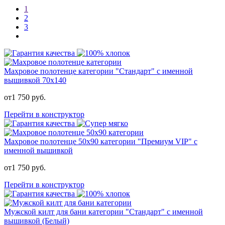
1
2
3
Махровое полотенце категории "Стандарт" с именной
вышивкой 70x140
от
1 750
руб.
Перейти в конструктор
Махровое полотенце 50х90 категории "Премиум VIP" с
именной вышивкой
от
1 750
руб.
Перейти в конструктор
Мужской килт для бани категории "Стандарт" с именной
вышивкой (Белый)