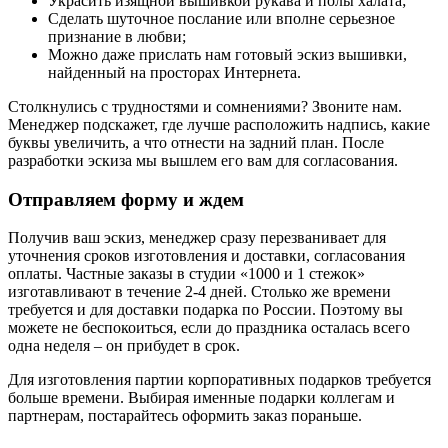
Украсить изящной вышивкой рукава и полы халата;
Сделать шуточное послание или вполне серьезное
признание в любви;
Можно даже прислать нам готовый эскиз вышивки,
найденный на просторах Интернета.
Столкнулись с трудностями и сомнениями? Звоните нам.
Менеджер подскажет, где лучше расположить надпись, какие
буквы увеличить, а что отнести на задний план. После
разработки эскиза мы вышлем его вам для согласования.
Отправляем форму и ждем
Получив ваш эскиз, менеджер сразу перезванивает для
уточнения сроков изготовления и доставки, согласования
оплаты. Частные заказы в студии «1000 и 1 стежок»
изготавливают в течение 2-4 дней. Столько же времени
требуется и для доставки подарка по России. Поэтому вы
можете не беспокоиться, если до праздника осталась всего
одна неделя – он прибудет в срок.
Для изготовления партии корпоративных подарков требуется
больше времени. Выбирая именные подарки коллегам и
партнерам, постарайтесь оформить заказ пораньше.