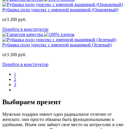
Рубашка поло унисекс с именной вышивкой (Оранжевый)
от
3 200
руб.
Перейти в конструктор
Рубашка поло унисекс с именной вышивкой (Зеленый)
от
3 200
руб.
Перейти в конструктор
1
2
3
Выбираем презент
Мужские подарки имеют одно радикальное отличие от
женских: они просто обязаны быть функциональными и
удобными. Иначе они займут свое место на антресолях и уже