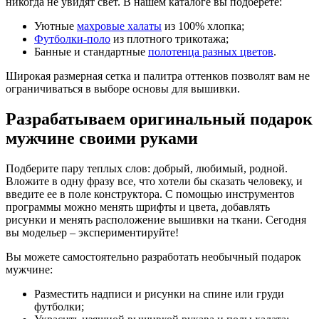
никогда не увидят свет. В нашем каталоге вы подберете:
Уютные
махровые халаты
из 100% хлопка;
Футболки-поло
из плотного трикотажа;
Банные и стандартные
полотенца разных цветов
.
Широкая размерная сетка и палитра оттенков позволят вам не
ограничиваться в выборе основы для вышивки.
Разрабатываем оригинальный подарок
мужчине своими руками
Подберите пару теплых слов: добрый, любимый, родной.
Вложите в одну фразу все, что хотели бы сказать человеку, и
введите ее в поле конструктора. С помощью инструментов
программы можно менять шрифты и цвета, добавлять
рисунки и менять расположение вышивки на ткани. Сегодня
вы модельер – экспериментируйте!
Вы можете самостоятельно разработать необычный подарок
мужчине:
Разместить надписи и рисунки на спине или груди
футболки;