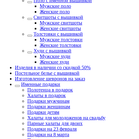
Поло с именной вышивкой
Мужские поло
Женские поло
Свитшоты с вышивкой
Мужские свитшоты
Женские свитшоты
Толстовки с вышивкой
Мужские толстовки
Женские толстовки
Худи с вышивкой
Мужские худи
Женские худи
Изделия в наличии со скидкой 50%
Постельное белье с вышивкой
Изготовление шевронов на заказ
Именные подарки
Полотенца в подарок
Халаты в подарок
Подарки мужчинам
Подарки женщинам
Подарки детям
Халаты для молодоженов на свадьбу
Парные халаты для двоих
Подарки на 23 февраля
Подарки на 8 марта