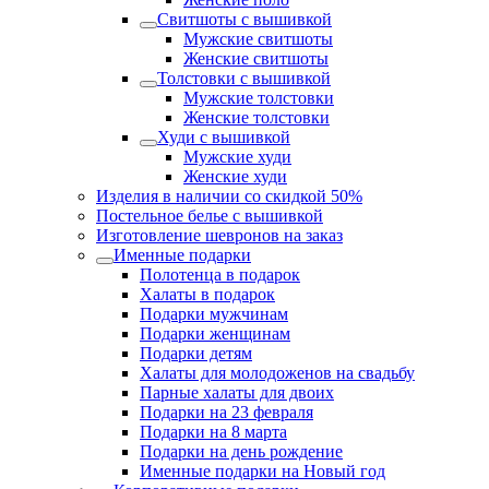
Свитшоты с вышивкой
Мужские свитшоты
Женские свитшоты
Толстовки с вышивкой
Мужские толстовки
Женские толстовки
Худи с вышивкой
Мужские худи
Женские худи
Изделия в наличии со скидкой 50%
Постельное белье с вышивкой
Изготовление шевронов на заказ
Именные подарки
Полотенца в подарок
Халаты в подарок
Подарки мужчинам
Подарки женщинам
Подарки детям
Халаты для молодоженов на свадьбу
Парные халаты для двоих
Подарки на 23 февраля
Подарки на 8 марта
Подарки на день рождение
Именные подарки на Новый год