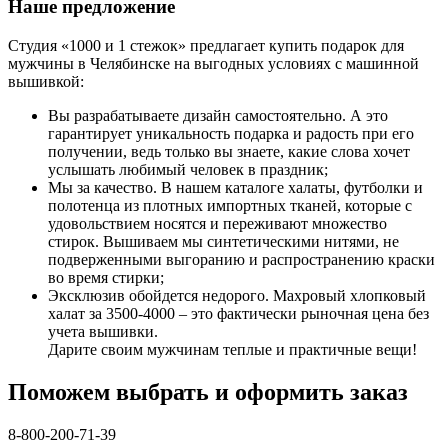
Наше предложение
Студия «1000 и 1 стежок» предлагает купить подарок для
мужчины в Челябинске на выгодных условиях с машинной
вышивкой:
Вы разрабатываете дизайн самостоятельно. А это
гарантирует уникальность подарка и радость при его
получении, ведь только вы знаете, какие слова хочет
услышать любимый человек в праздник;
Мы за качество. В нашем каталоге халаты, футболки и
полотенца из плотных импортных тканей, которые с
удовольствием носятся и переживают множество
стирок. Вышиваем мы синтетическими нитями, не
подверженными выгоранию и распространению краски
во время стирки;
Эксклюзив обойдется недорого. Махровый хлопковый
халат за 3500-4000 – это фактически рыночная цена без
учета вышивки.
Дарите своим мужчинам теплые и практичные вещи!
Поможем выбрать и оформить заказ
8-800-200-71-39