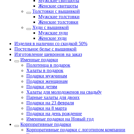
Мужские свитшоты
Женские свитшоты
Толстовки с вышивкой
Мужские толстовки
Женские толстовки
Худи с вышивкой
Мужские худи
Женские худи
Изделия в наличии со скидкой 50%
Постельное белье с вышивкой
Изготовление шевронов на заказ
Именные подарки
Полотенца в подарок
Халаты в подарок
Подарки мужчинам
Подарки женщинам
Подарки детям
Халаты для молодоженов на свадьбу
Парные халаты для двоих
Подарки на 23 февраля
Подарки на 8 марта
Подарки на день рождение
Именные подарки на Новый год
Корпоративные подарки
Корпоративные подарки с логотипом компании