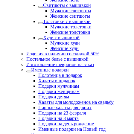
Свитшоты с вышивкой
Мужские свитшоты
Женские свитшоты
Толстовки с вышивкой
Мужские толстовки
Женские толстовки
Худи с вышивкой
Мужские худи
Женские худи
Изделия в наличии со скидкой 50%
Постельное белье с вышивкой
Изготовление шевронов на заказ
Именные подарки
Полотенца в подарок
Халаты в подарок
Подарки мужчинам
Подарки женщинам
Подарки детям
Халаты для молодоженов на свадьбу
Парные халаты для двоих
Подарки на 23 февраля
Подарки на 8 марта
Подарки на день рождение
Именные подарки на Новый год