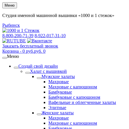
Меню
Студия именной машинной вышивки «1000 и 1 стежок»
Рыбинск
8-800-200-71-39
8-922-017-31-10
Заказать бесплатный звонок
Корзина -
0
руб.
руб.
0
Меню
Создай свой дизайн
Халат с вышивкой
Мужские халаты
Махровые
Махровые с капюшоном
Бамбуковые
Бамбуковые с капюшоном
Вафельные и облегченные халаты
Элитные
Женские халаты
Махровые
Махровые с капюшоном
Бамбуковые