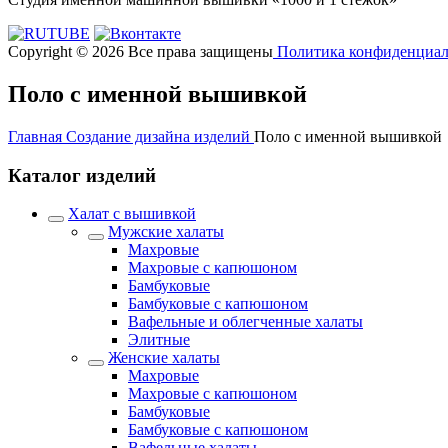
Copyright © 2026 Все права защищены
Политика конфиденциал
Поло с именной вышивкой
Главная
Создание дизайна изделий
Поло с именной вышивкой
Каталог изделий
Халат с вышивкой
Мужские халаты
Махровые
Махровые с капюшоном
Бамбуковые
Бамбуковые с капюшоном
Вафельные и облегченные халаты
Элитные
Женские халаты
Махровые
Махровые с капюшоном
Бамбуковые
Бамбуковые с капюшоном
Вафельные халаты