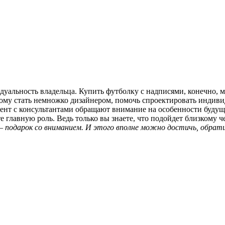
альность владельца. Купить футболку с надписями, конечно, м
мому стать немножко дизайнером, помочь спроектировать индиви
иент с консультантами обращают внимание на особенности будущ
 главную роль. Ведь только вы знаете, что подойдет близкому ч
е – подарок со вниманием. И этого вполне можно достичь, обра