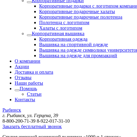
Корпоративные подарки
Корпоративные подарки с логотипом компан
Корпоративные подарочные халаты
Корпоративные подарочные полотенца
Полотенца с логотипом
Халаты с логотипом
Корпоративная вышивка
Корпоративная одежда
Вышивка на спортивной одежде
Вышивка на одежде символики университето
Вышивка на одежде для промоакций
О компании
Акции
Доставка и оплата
Отзывы
Наши работы
Помощь
Статьи
Контакты
Рыбинск
г. Рыбинск, ул. Герцена, 39
8-800-200-71-39
8-922-017-31-10
Заказать бесплатный звонок
Студия именной машинной вышивки «1000 и 1 стежок»