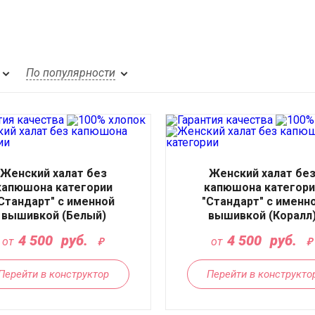
По популярности
Женский халат без
Женский халат бе
капюшона категории
капюшона категори
Стандарт" с именной
"Стандарт" с именн
вышивкой (Белый)
вышивкой (Коралл
4 500
руб.
4 500
руб.
от
от
Перейти в конструктор
Перейти в конструкто