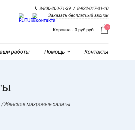
8-800-200-71-39
8-922-017-31-10
Заказать бесплатный звонок
0
Корзина -
0
руб.
руб.
аши работы
Помощь
Контакты
ты
Женские махровые халаты