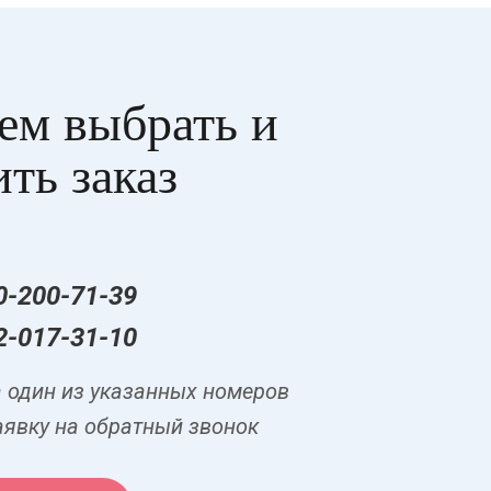
м выбрать и
ть заказ
0-200-71-39
2-017-31-10
а один из указанных номеров
аявку на обратный звонок