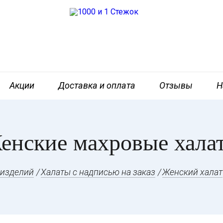
Акции
Доставка и оплата
Отзывы
Н
енские махровые хала
 изделий
Халаты с надписью на заказ
Женский халат