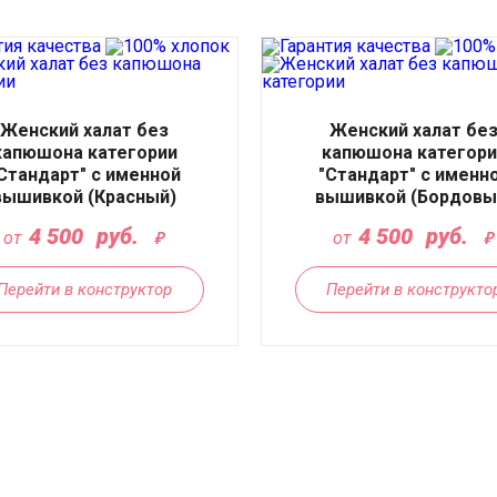
Женский халат без
Женский халат бе
капюшона категории
капюшона категори
Стандарт" с именной
"Стандарт" с именн
вышивкой (Красный)
вышивкой (Бордовы
4 500
руб.
4 500
руб.
от
от
Перейти в конструктор
Перейти в конструкто